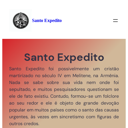
Pular
para
o
Santo Expedito
conteúdo
Santo Expedito
Santo Expedito foi possivelmente um cristão
martirizado no século IV em Melitene, na Armênia.
Nada se sabe sobre sua vida nem onde foi
sepultado, e muitos pesquisadores questionam se
ele de fato existiu. Contudo, formou-se um folclore
ao seu redor e ele é objeto de grande devoção
popular em muitos países como o santo das causas
urgentes, às vezes em sincretismo com figuras de
outros credos.