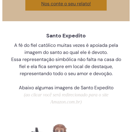
Nos conte o seu relato!
Santo Expedito
A fé do fiel católico muitas vezes é apoiada pela
imagem do santo ao qual ele é devoto.
Essa representação simbólica não falta na casa do
fiel e ela fica sempre em local de destaque,
representando todo o seu amor e devoção.
Abaixo algumas imagens de Santo Expedito
(ao clicar você será redirecionado para o site
Amazon.com.br)